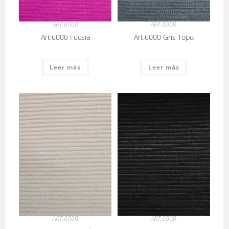
ART.6000
ART.6000
Art.6000 Fucsia
Art.6000 Gris Topo
Leer más
Leer más
ART.6000
ART.6000