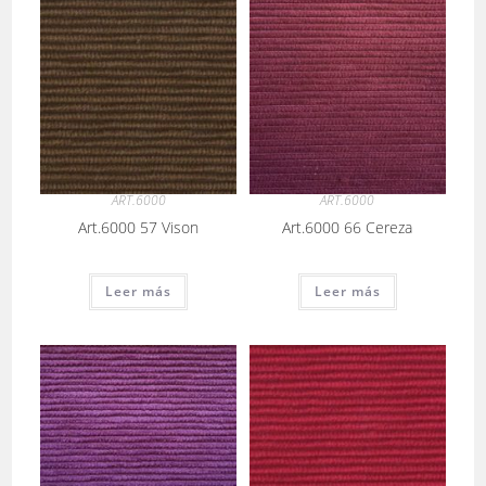
ART.6000
ART.6000
Art.6000 57 Vison
Art.6000 66 Cereza
Leer más
Leer más