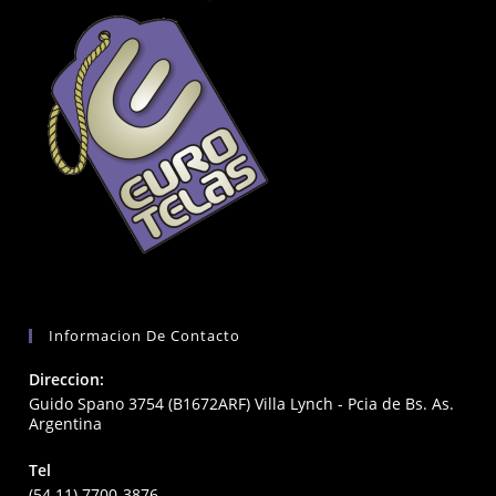
Informacion De Contacto
Direccion:
Guido Spano 3754 (B1672ARF) Villa Lynch - Pcia de Bs. As.
Argentina
Tel
(54 11) 7700-3876