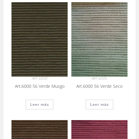
ART.6000
ART.6000
Art.6000 56 Verde Musgo
Art.6000 56 Verde Seco
Leer más
Leer más