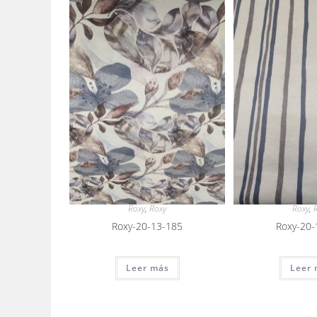
Roxy
,
Roxy
Roxy
,
Roxy-20-13-185
Roxy-20-
Leer más
Leer 