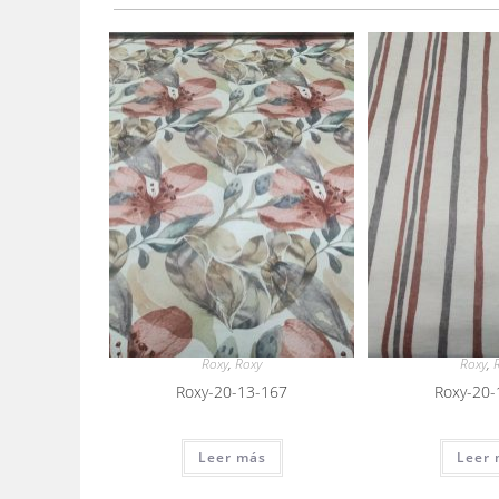
Roxy
,
Roxy
Roxy
,
Roxy-20-13-167
Roxy-20-
Leer más
Leer 