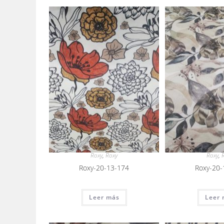
Roxy
,
Roxy
Roxy
,
Roxy-20-13-174
Roxy-20-
Leer más
Leer 