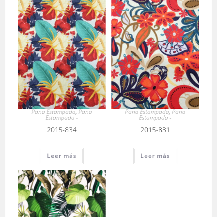
Pana Estampada
,
Pana
Pana Estampada
,
Pana
Estampada -
Estampada -
2015-834
2015-831
Leer más
Leer más