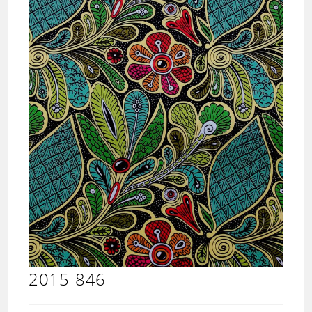
2015-846