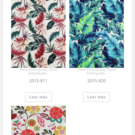
Pana Estampada
,
Pana
Pana Estampada
,
Pana
Estampada -
Estampada -
2015-811
2015-820
Leer más
Leer más