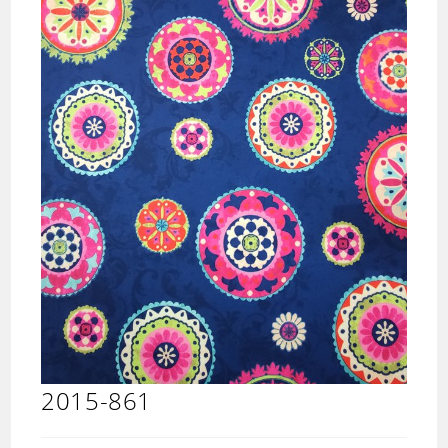
2015-861