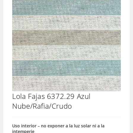
Lola Fajas 6372.29 Azul
Nube/Rafia/Crudo
Uso interior – no exponer a la luz solar ni a la
intemperie