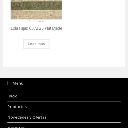
Lola Fajas
Lola Fajas 6372.25 Plata/Jade
Leer más
Menu
Inicio
Productos
Novedades y Ofertas
Nosotros