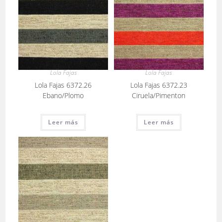
Lola Fajas
Lola Fajas
Lola Fajas 6372.26
Lola Fajas 6372.23
Ebano/Plomo
Ciruela/Pimenton
Leer más
Leer más