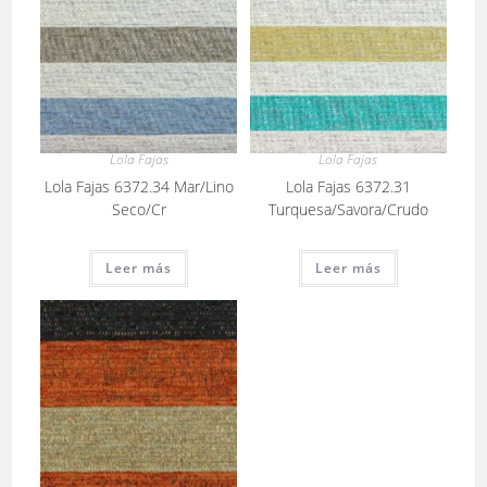
Lola Fajas
Lola Fajas
Lola Fajas 6372.34 Mar/Lino
Lola Fajas 6372.31
Seco/Cr
Turquesa/Savora/Crudo
Leer más
Leer más