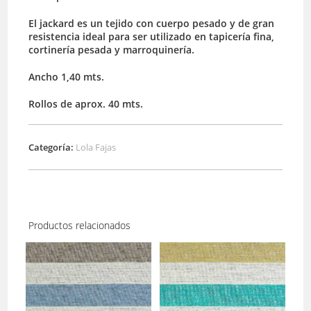
El jackard es un tejido con cuerpo pesado y de gran
resistencia ideal para ser utilizado en tapicería fina,
cortinería pesada y marroquinería.
Ancho 1,40 mts.
Rollos de aprox. 40 mts.
Categoría:
Lola Fajas
Productos relacionados