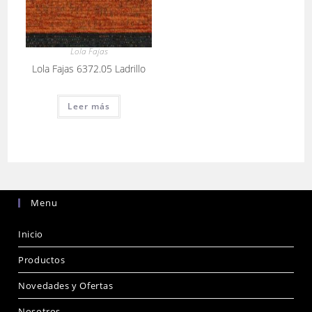
Lola Fajas
Lola Fajas 6372.05 Ladrillo
Leer más
Menu
Inicio
Productos
Novedades y Ofertas
Nosotros