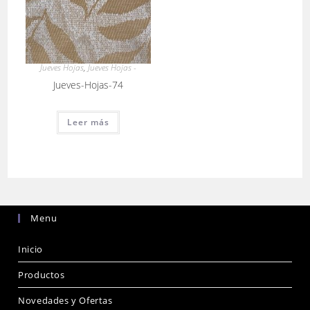
Jueves Hojas
,
Jueves Hojas -
Jueves-Hojas-74
Leer más
Menu
Inicio
Productos
Novedades y Ofertas