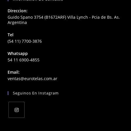
Direccion:
Guido Spano 3754 (B1672ARF) Villa Lynch - Pcia de Bs. As.
Argentina
Tel
(54 11) 7700-3876
Whatsapp
54 11 6900-4855
Email:
Opens
ventas@eurotelas.com.ar
in
your
Seguinos En Instagram
application
Opens
in