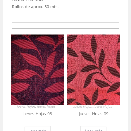
Rollos de aprox. 50 mts.
Jueves Hojas
,
Jueves Hojas -
Jueves Hojas
,
Jueves Hojas -
Jueves-Hojas-08
Jueves-Hojas-09
Leer más
Leer más