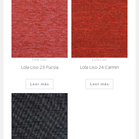
Lola Liso
Lola Liso
Lola-Liso-23-Fucsia
Lola-Liso-24-Carmin
Leer más
Leer más