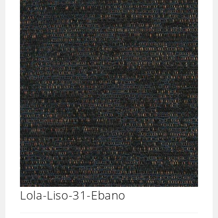
Lola-Liso-31-Ebano