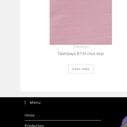
Talampaya
Talampaya B734 rosa viejo
Leer más
Menu
Inicio
Productos