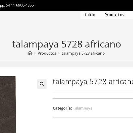
app: 54 11 6900-4855
Inicio
Productos
talampaya 5728 africano
>
Productos
>
talampaya 5728 africano
talampaya 5728 african
Categoría:
Talampaya