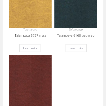
Talampaya
Talampaya
Talampaya 5727 maiz
Talampaya 6168 petroleo
Leer más
Leer más