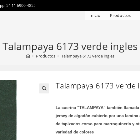
app: 54 11 6900-4855
Inicio
Productos
Talampaya 6173 verde ingles
>
Productos
>
Talampaya 6173 verde ingles
Talampaya 6173 verde i
La cuerina ”TALAMPAYA“ también llamada ec
jersey de algodón cubierto por una lamina d
de tapizados como para marroquinería y otr
variedad de colores