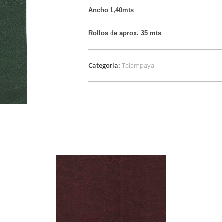
Ancho 1,40mts
Rollos de aprox. 35 mts
Categoría:
Talampaya