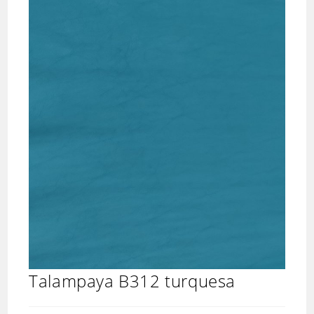
Talampaya B312 turquesa