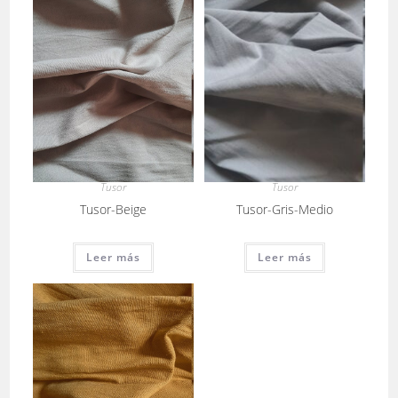
Tusor
Tusor
Tusor-Gris-Medio
Tusor-Beige
Leer más
Leer más